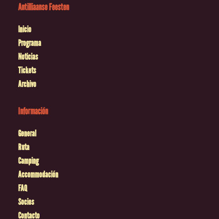
Antilliaanse Feesten
Inicio
Programa
Noticias
Tickets
Archivo
Información
General
Ruta
Camping
Accommodación
FAQ
Socios
Contacto