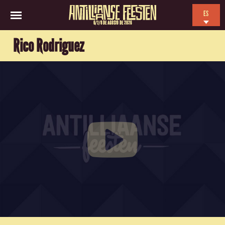
ES
6/7/8 DE AGOSTO DE 2026
EN
Rico Rodriguez
NL
FR