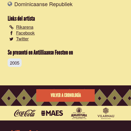
Dominicaanse Republiek
Links del artista
Rikarena
Facebook
Twitter
Se presentó en Antilliaanse Feesten en
2005
VOLVER A CRONOLOGÍA