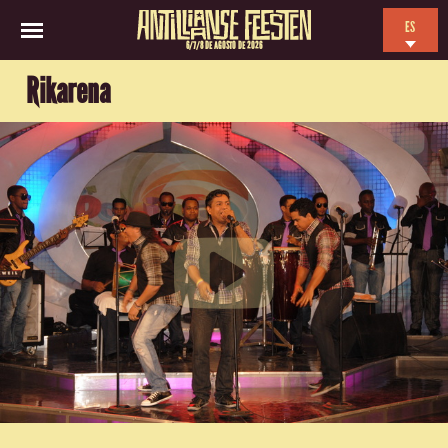
ES
6/7/8 DE AGOSTO DE 2026
EN
Rikarena
NL
FR