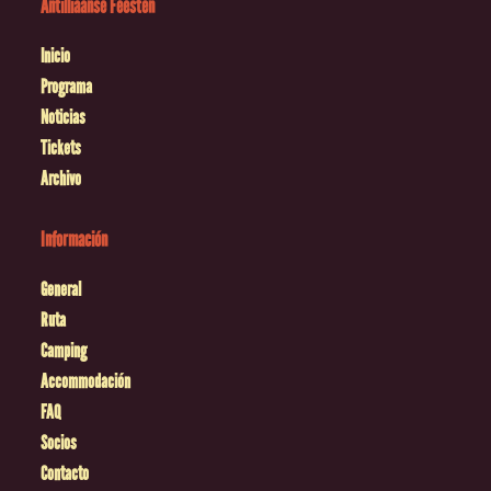
Antilliaanse Feesten
Inicio
Programa
Noticias
Tickets
Archivo
Información
General
Ruta
Camping
Accommodación
FAQ
Socios
Contacto