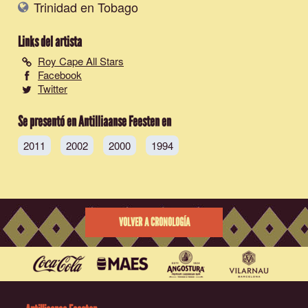
Trinidad en Tobago
Links del artista
Roy Cape All Stars
Facebook
Twitter
Se presentó en Antilliaanse Feesten en
2011
2002
2000
1994
VOLVER A CRONOLOGÍA