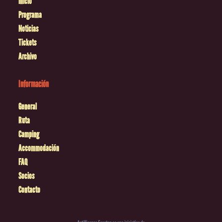
Inicio
Programa
Noticias
Tickets
Archivo
Información
General
Ruta
Camping
Accommodación
FAQ
Socios
Contacto