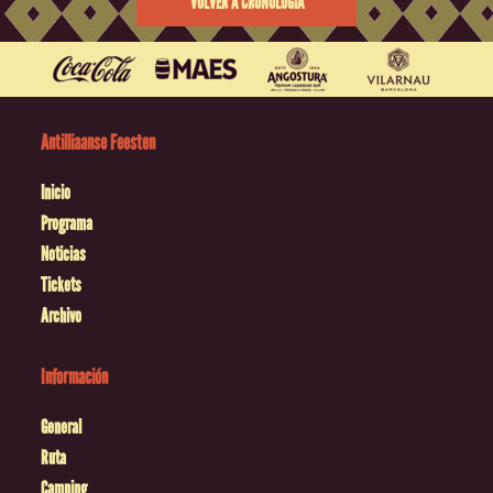
VOLVER A CRONOLOGÍA
Antilliaanse Feesten
Inicio
Programa
Noticias
Tickets
Archivo
Información
General
Ruta
Camping