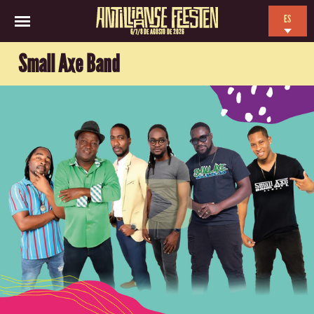
ES
6/7/8 DE AGOSTO DE 2026
EN
Small Axe Band
NL
FR