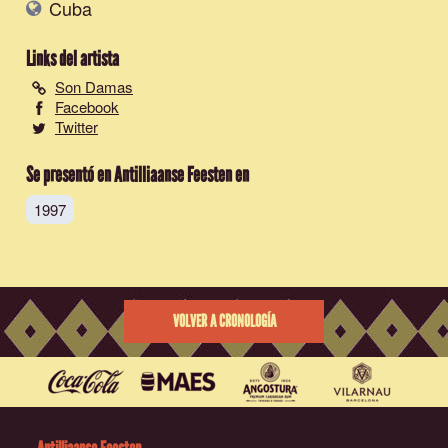
Cuba
Links del artista
Son Damas
Facebook
Twitter
Se presentó en Antilliaanse Feesten en
1997
VOLVER A CRONOLOGÍA