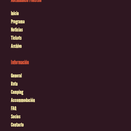
Antilliaanse Feesten
Inicio
Programa
Noticias
Tickets
Archivo
Información
General
Ruta
Camping
Accommodación
FAQ
Socios
Contacto