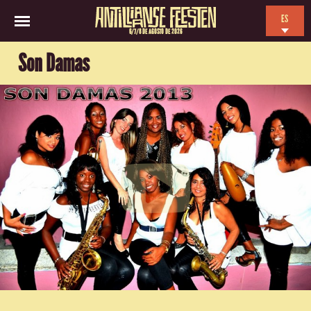
ES
6/7/8 DE AGOSTO DE 2026
EN
Son Damas
NL
FR