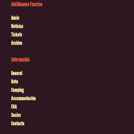
Antilliaanse Feesten
Inicio
Noticias
Tickets
Archivo
Información
General
Ruta
Camping
Accommodación
FAQ
Socios
Contacto