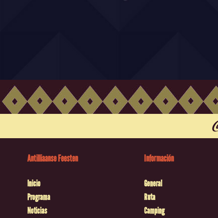
Antilliaanse Feesten
Información
Inicio
General
Programa
Ruta
Noticias
Camping