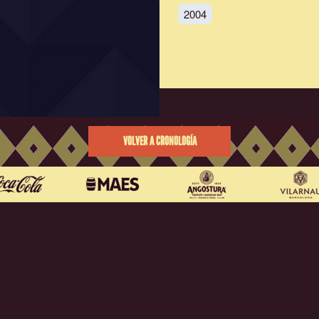
2004
VOLVER A CRONOLOGÍA