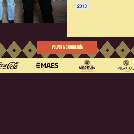
2018
VOLVER A CRONOLOGÍA