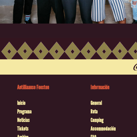
Antilliaanse Feesten
Información
Inicio
General
Programa
Ruta
Noticias
Camping
Tickets
Accommodación