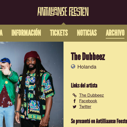
A
INFORMACIÓN
TICKETS
NOTICIAS
ARCHIVO
The Dubbeez
Holanda
Links del artista
The Dubbeez
Facebook
Twitter
Se presentó en Antilliaanse Feest