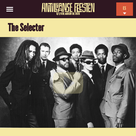
ES
6/7/8 DE AGOSTO DE 2026
EN
The Selecter
NL
FR