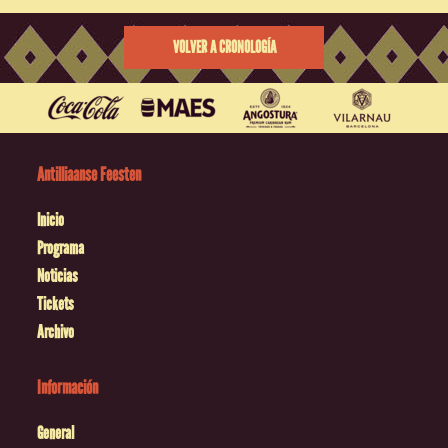
VOLVER A CRONOLOGÍA
Antilliaanse Feesten
Inicio
Programa
Noticias
Tickets
Archivo
Información
General