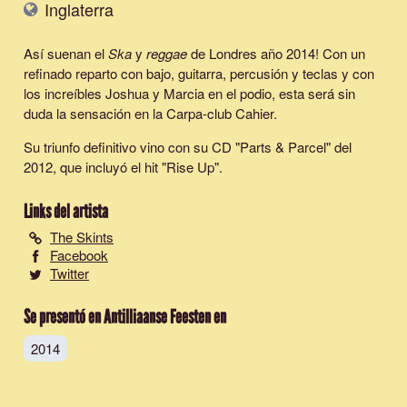
Inglaterra
Así suenan el
Ska
y
reggae
de Londres año 2014! Con un
refinado reparto con bajo, guitarra, percusión y teclas y con
los increíbles Joshua y Marcia en el podio, esta será sin
duda la sensación en la Carpa-club Cahier.
Su triunfo definitivo vino con su CD "Parts & Parcel" del
2012, que incluyó el hit "Rise Up".
Links del artista
The Skints
Facebook
Twitter
Se presentó en Antilliaanse Feesten en
2014