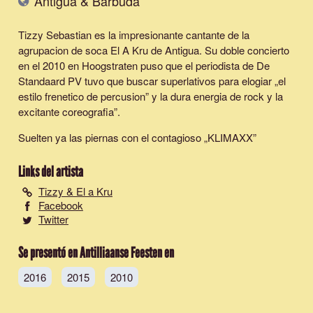
Antigua & Barbuda
Tizzy Sebastian es la impresionante cantante de la
agrupacion de soca El A Kru de Antigua. Su doble concierto
en el 2010 en Hoogstraten puso que el periodista de De
Standaard PV tuvo que buscar superlativos para elogiar „el
estilo frenetico de percusion” y la dura energia de rock y la
excitante coreografia”.
Suelten ya las piernas con el contagioso „
KLIMAXX
”
Links del artista
Tizzy & El a Kru
Facebook
Twitter
Se presentó en Antilliaanse Feesten en
2016
2015
2010