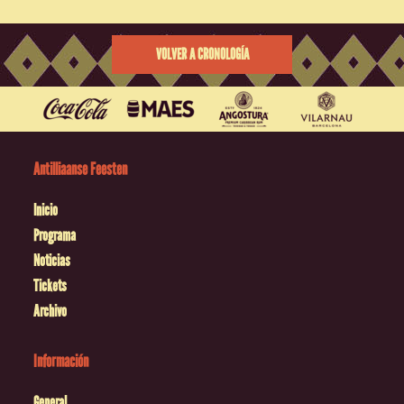
VOLVER A CRONOLOGÍA
Antilliaanse Feesten
Inicio
Programa
Noticias
Tickets
Archivo
Información
General