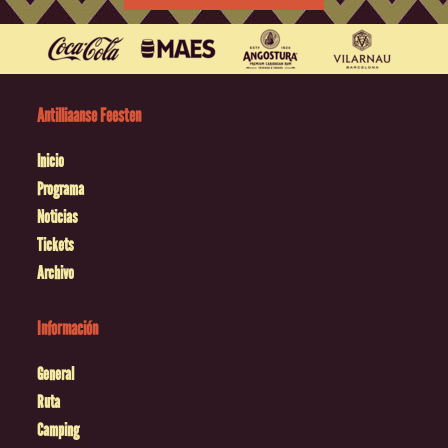
Antilliaanse Feesten
Inicio
Programa
Noticias
Tickets
Archivo
Información
General
Ruta
Camping