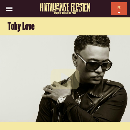
ES
6/7/8 DE AGOSTO DE 2026
EN
Toby Love
NL
FR