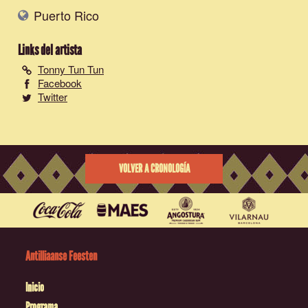
Puerto Rico
Links del artista
Tonny Tun Tun
Facebook
Twitter
VOLVER A CRONOLOGÍA
Antilliaanse Feesten
Inicio
Programa