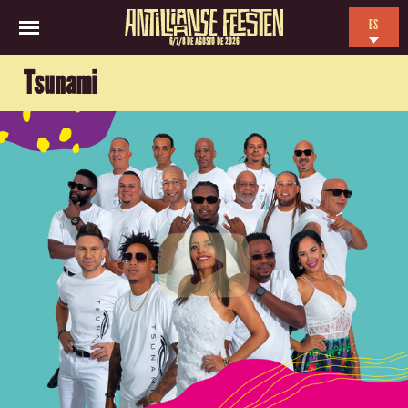
ES
6/7/8 DE AGOSTO DE 2026
EN
Tsunami
NL
FR