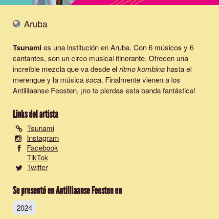
Aruba
Tsunami
es una institución en Aruba. Con 6 músicos y 6
cantantes, son un circo musical itinerante. Ofrecen una
increíble mezcla que va desde el
ritmo kombina
hasta el
merengue y la música
soca
. Finalmente vienen a los
Antilliaanse Feesten, ¡no te pierdas esta banda fantástica!
Links del artista
Tsunami
Instagram
Facebook
TikTok
Twitter
Se presentó en Antilliaanse Feesten en
2024