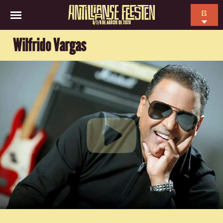
ES
6/7/8 DE AGOSTO DE 2026
EN
Wilfrido Vargas
NL
FR