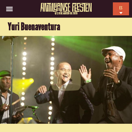
ES
6/7/8 DE AGOSTO DE 2026
EN
Yuri Buenaventura
NL
FR