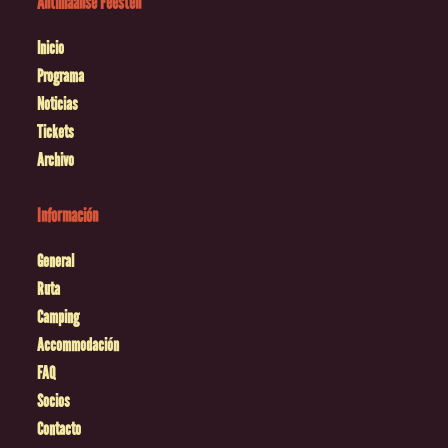
Antilliaanse Feesten
Inicio
Programa
Noticias
Tickets
Archivo
Información
General
Ruta
Camping
Accommodación
FAQ
Socios
Contacto