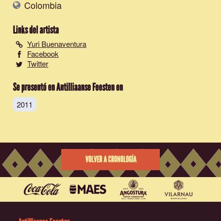
Colombia
Links del artista
Yuri Buenaventura
Facebook
Twitter
Se presentó en Antilliaanse Feesten en
2011
VOLVER A CRONOLOGÍA