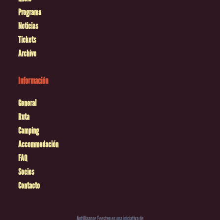
Programa
Noticias
Tickets
Archivo
Información
General
Ruta
Camping
Accommodación
FAQ
Socios
Contacto
Antilliaanse Feesten es una iniciativa de