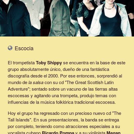
Escocia
El trompetista
Toby Shippy
se encuentra en la base de este
grupo absolutamente único, dueño de una fantástica
discografía desde el 2000. Por ese entonces, sorprendió al
mundo de
la salsa
con su cd "The Great Scottish Latin
Adventure"; sentado sobre un vacuno de las tierras altas
escocesas y agitando una trompeta, produjo temas con
influencias de la música folklórica tradicional escocesa.
Hoy el grupo ha regresado con un precioso nuevo cd "The
Tall Islands". En sus presentaciones, la banda se entrega
por completo, teniendo como atracciones especiales a su
vocalista cubano
Ricardo Pompa
y a su violinista
Megan