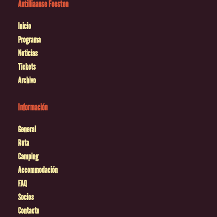
Antilliaanse Feesten
Inicio
Programa
Noticias
Tickets
Archivo
Información
General
Ruta
Camping
Accommodación
FAQ
Socios
Contacto