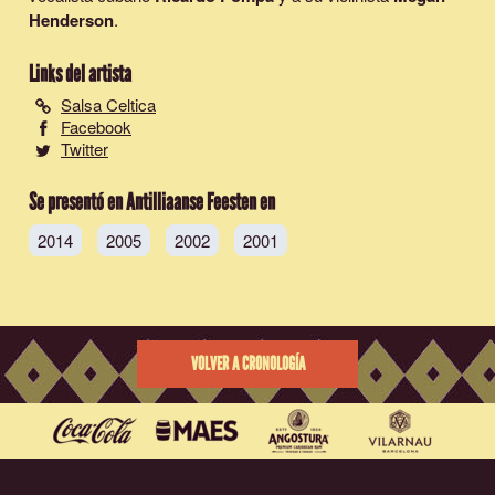
Henderson
.
Links del artista
Salsa Celtica
Facebook
Twitter
Se presentó en Antilliaanse Feesten en
2014
2005
2002
2001
VOLVER A CRONOLOGÍA