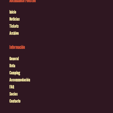
Antilliaanse Feesten
Inicio
Noticias
Tickets
Archivo
Información
General
Ruta
Camping
Accommodación
FAQ
Socios
Contacto