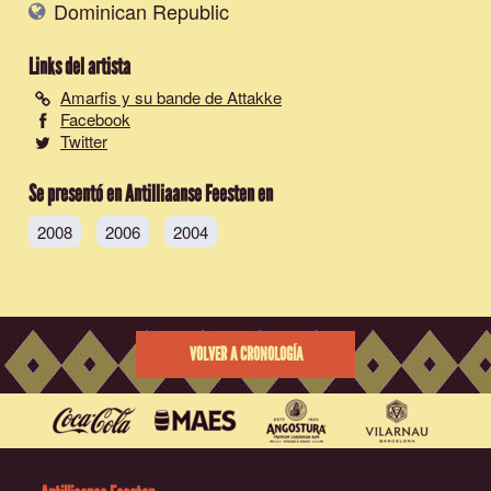
Dominican Republic
Links del artista
Amarfis y su bande de Attakke
Facebook
Twitter
Se presentó en Antilliaanse Feesten en
2008
2006
2004
VOLVER A CRONOLOGÍA