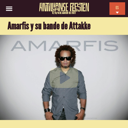
ES
12/13/14 DE AGOSTO DE 2027
EN
Amarfis y su bande de Attakke
NL
FR