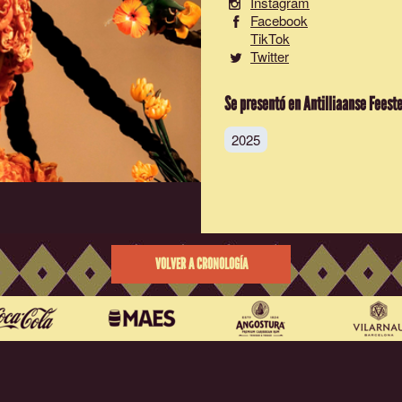
Instagram
Facebook
TikTok
Twitter
Se presentó en Antilliaanse Feest
2025
VOLVER A CRONOLOGÍA