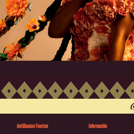
Antilliaanse Feesten
Información