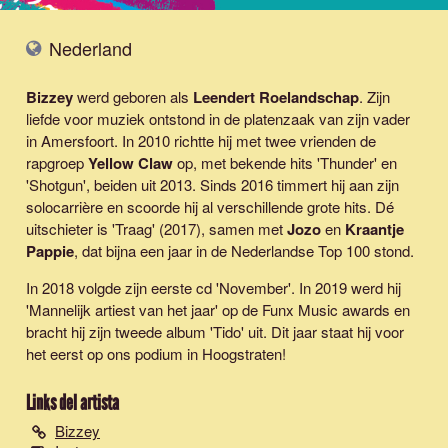
Nederland
Bizzey
werd geboren als
Leendert Roelandschap
. Zijn
liefde voor muziek ontstond in de platenzaak van zijn vader
in Amersfoort. In 2010 richtte hij met twee vrienden de
rapgroep
Yellow Claw
op, met bekende hits 'Thunder' en
'Shotgun', beiden uit 2013. Sinds 2016 timmert hij aan zijn
solocarrière en scoorde hij al verschillende grote hits. Dé
uitschieter is
'Traag'
(2017), samen met
Jozo
en
Kraantje
Pappie
, dat bijna een jaar in de Nederlandse Top 100 stond.
In 2018 volgde zijn eerste cd 'November'. In 2019 werd hij
'Mannelijk artiest van het jaar' op de Funx Music awards en
bracht hij zijn tweede album 'Tido' uit. Dit jaar staat hij voor
het eerst op ons podium in Hoogstraten!
Links del artista
Bizzey