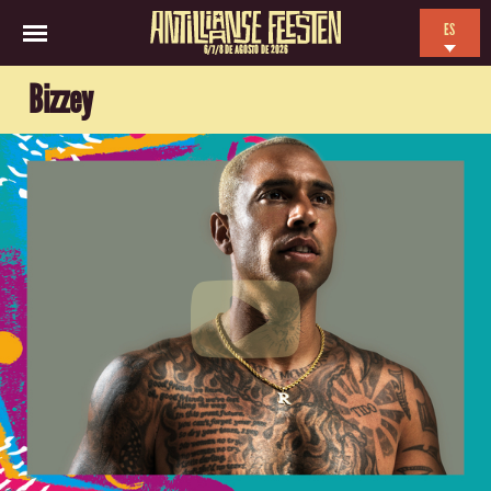
ES
6/7/8 DE AGOSTO DE 2026
EN
Bizzey
NL
FR