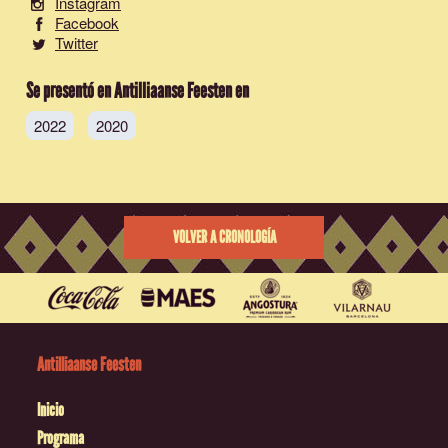
Instagram
Facebook
Twitter
Se presentó en Antilliaanse Feesten en
2022
2020
VOLVER A CRONOLOGÍA
Antilliaanse Feesten
Inicio
Programa