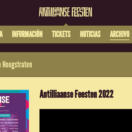
A
INFORMACIÓN
TICKETS
NOTICIAS
ARCHIVO
 Hoogstraten
Antilliaanse Feesten 2022