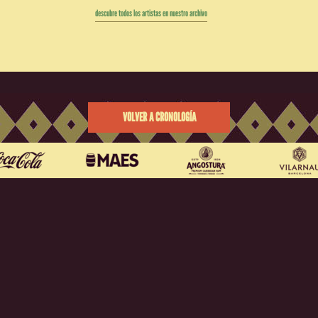
descubre todos los artistas en nuestro archivo
VOLVER A CRONOLOGÍA