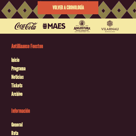
VOLVER A CRONOLOGÍA
Antilliaanse Feesten
Inicio
Programa
Noticias
Tickets
Archivo
Información
General
Ruta