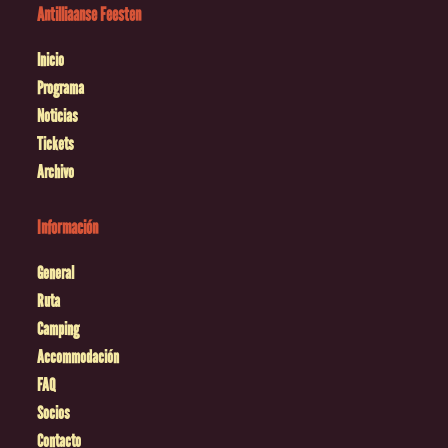
Antilliaanse Feesten
Inicio
Programa
Noticias
Tickets
Archivo
Información
General
Ruta
Camping
Accommodación
FAQ
Socios
Contacto