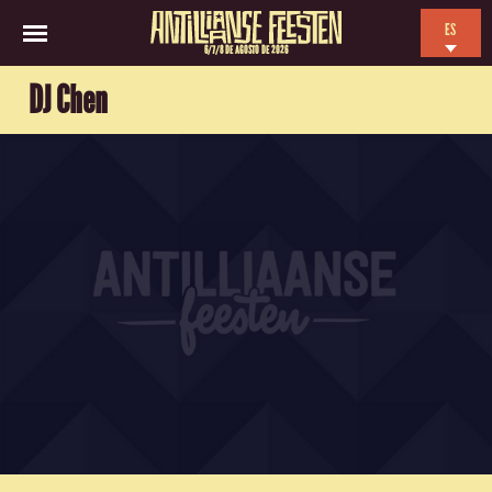
ES
6/7/8 DE AGOSTO DE 2026
EN
DJ Chen
NL
FR