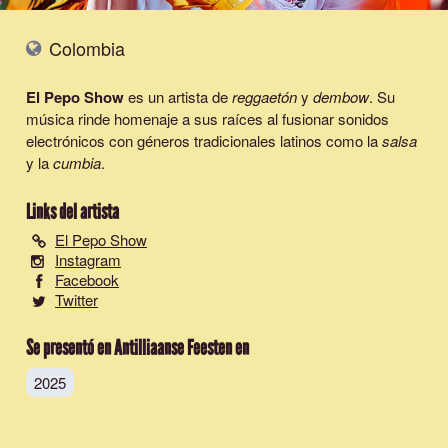
Colombia
El Pepo Show
es un artista de
reggaetón
y
dembow
. Su
música rinde homenaje a sus raíces al fusionar sonidos
electrónicos con géneros tradicionales latinos como la
salsa
y la
cumbia
.
Links del artista
El Pepo Show
Instagram
Facebook
Twitter
Se presentó en Antilliaanse Feesten en
2025