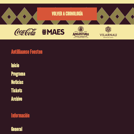
VOLVER A CRONOLOGÍA
Antilliaanse Feesten
Inicio
Programa
Noticias
Tickets
Archivo
Información
General