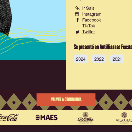
Ir Sais
Instagram
Facebook
TikTok
Twitter
Se presentó en Antilliaanse Feest
2024
2022
2021
VOLVER A CRONOLOGÍA