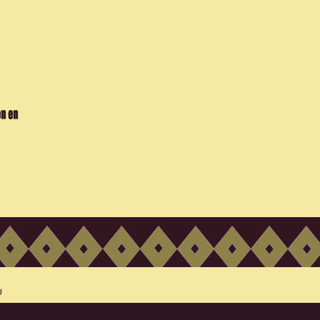
en en