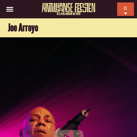
ES
6/7/8 DE AGOSTO DE 2026
EN
Joe Arroyo
NL
FR