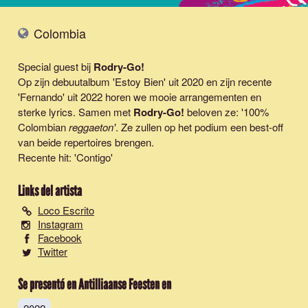
Colombia
Special guest bij
Rodry-Go!
Op zijn debuutalbum 'Estoy Bien' uit 2020 en zijn recente
'Fernando' uit 2022 horen we mooie arrangementen en
sterke lyrics. Samen met
Rodry-Go!
beloven ze: '100%
Colombian
reggaeton'
. Ze zullen op het podium een best-off
van beide repertoires brengen.
Recente hit: '
Contigo
'
Links del artista
Loco Escrito
Instagram
Facebook
Twitter
Se presentó en Antilliaanse Feesten en