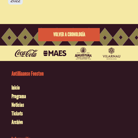
2022
VOLVER A CRONOLOGÍA
Antilliaanse Feesten
Inicio
Programa
Noticias
Tickets
Archivo