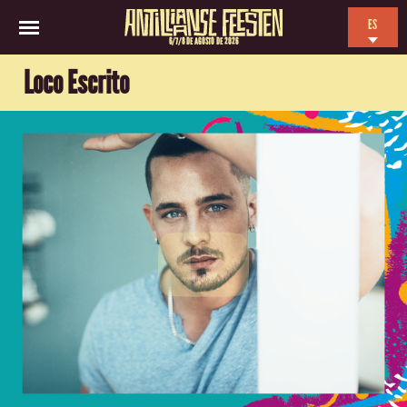
ES
6/7/8 DE AGOSTO DE 2026
EN
Loco Escrito
NL
FR