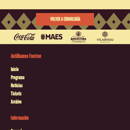
VOLVER A CRONOLOGÍA
Antilliaanse Feesten
Inicio
Programa
Noticias
Tickets
Archivo
Información