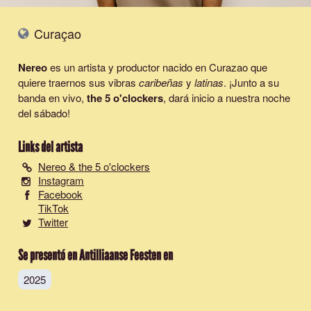
Curaçao
Nereo
es un artista y productor nacido en Curazao que
quiere traernos sus vibras
caribeñas
y
latinas
. ¡Junto a su
banda en vivo,
the 5 o'clockers
, dará inicio a nuestra noche
del sábado!
Links del artista
Nereo & the 5 o'clockers
Instagram
Facebook
TikTok
Twitter
Se presentó en Antilliaanse Feesten en
2025