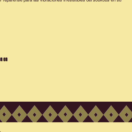
en en