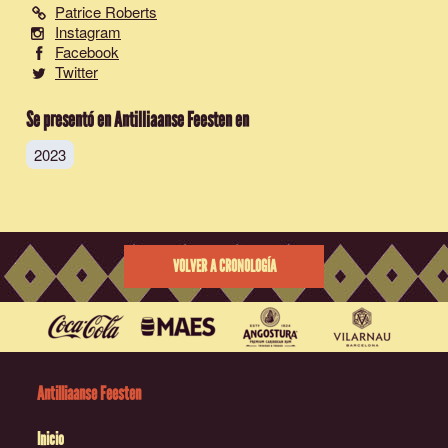
Patrice Roberts
Instagram
Facebook
Twitter
Se presentó en Antilliaanse Feesten en
2023
VOLVER A CRONOLOGÍA
Antilliaanse Feesten
Inicio