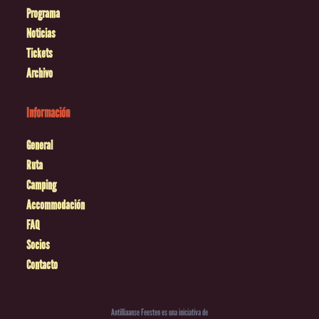
Programa
Noticias
Tickets
Archivo
Información
General
Ruta
Camping
Accommodación
FAQ
Socios
Contacto
Antilliaanse Feesten es una iniciativa de