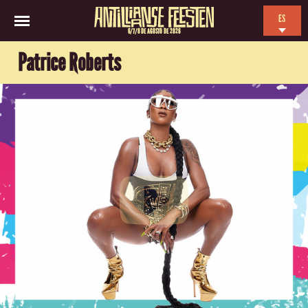
ES
6/7/8 DE AGOSTO DE 2026
EN
Patrice Roberts
NL
FR