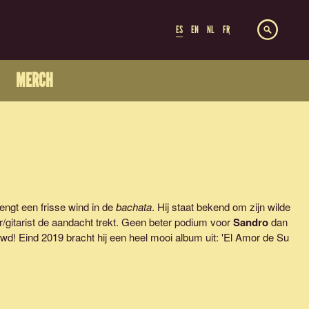
ES
EN
NL
FR
MERCH
engt een frisse wind in de
bachata
. Hij staat bekend om zijn wilde
r/gitarist de aandacht trekt. Geen beter podium voor
Sandro
dan
! Eind 2019 bracht hij een heel mooi album uit: 'El Amor de Su