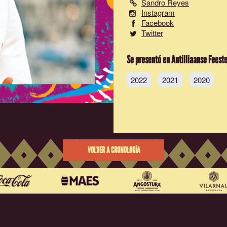
Sandro Reyes
Instagram
Facebook
Twitter
Se presentó en Antilliaanse Feest
2022
2021
2020
VOLVER A CRONOLOGÍA