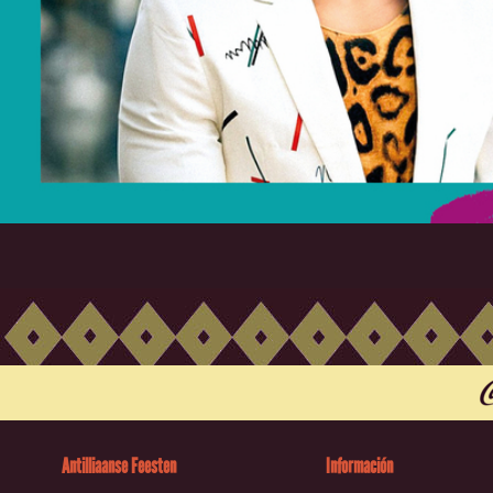
Antilliaanse Feesten
Información