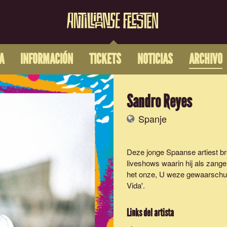
A
INFORMACIÓN
TICKETS
NOTICIAS
ARCHIVO
Sandro Reyes
Spanje
Deze jonge Spaanse artiest br
liveshows waarin hij als zange
het onze, U weze gewaarschuwd
Vida'.
Links del artista