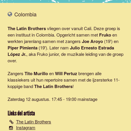
Colombia
The Latin Brothers
vliegen over vanuit Cali. Deze groep is
een instituut in Colombia. Opgericht samen met
Fruko
en
werkten jarenlang samen met zangers
Joe Aroyo
(19') en
Piper Pimienta
(19'). Later nam
Julio Ernesto Estrada
López Jr.
, aka Fruko junior, de muzikale leiding van de groep
over.
Zangers
Tito Murillo
en
Will Pertuz
brengen alle
klassiekers uit hun repertoire samen met de ijzersterke 11-
koppige band
The Latin Brothers
!
Zaterdag 12 augustus. 17:45 - 19:00 mainstage
Links del artista
The Latin Brothers
Instagram