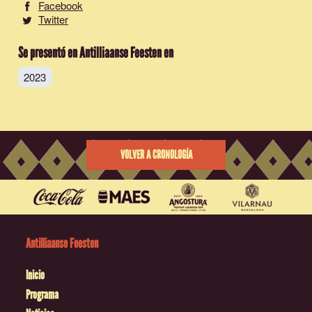
Facebook
Twitter
Se presentó en Antilliaanse Feesten en
2023
VOLVER A CRONOLOGÍA
Antilliaanse Feesten
Inicio
Programa