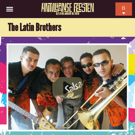
ES
6/7/8 DE AGOSTO DE 2026
EN
The Latin Brothers
NL
FR