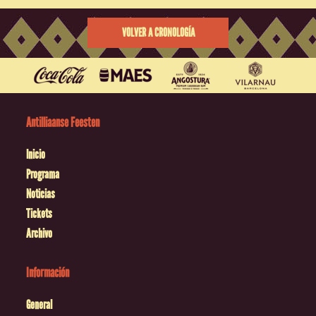
VOLVER A CRONOLOGÍA
Antilliaanse Feesten
Inicio
Programa
Noticias
Tickets
Archivo
Información
General