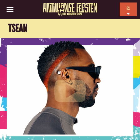
ES
6/7/8 DE AGOSTO DE 2026
EN
TSEAN
NL
FR