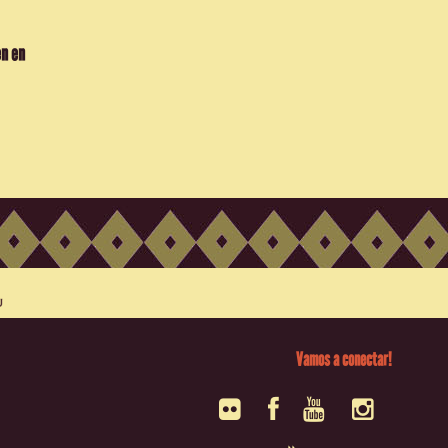
en en
Vamos a conectar!