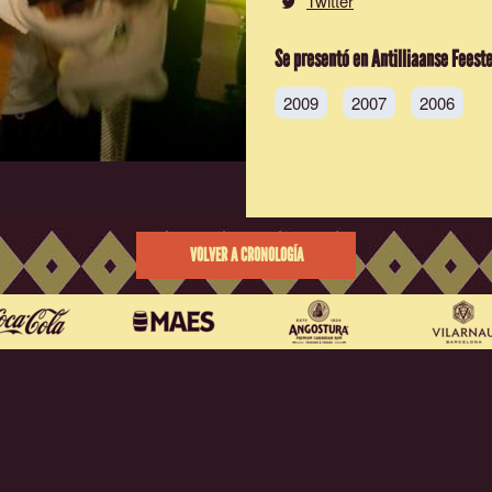
Twitter
Se presentó en Antilliaanse Feest
2009
2007
2006
VOLVER A CRONOLOGÍA