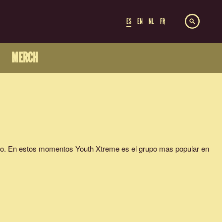
ES
EN
NL
FR
MERCH
o. En estos momentos Youth Xtreme es el grupo mas popular en