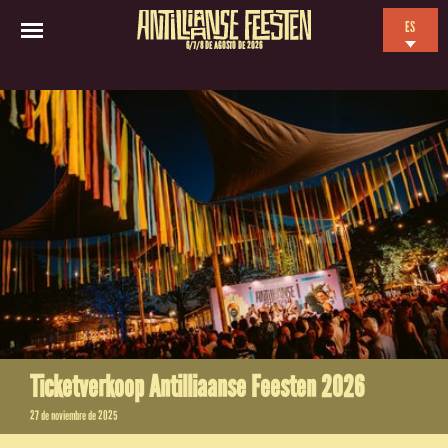
ES
6/7/8 DE AGOSTO DE 2026
EN
NL
FR
Ticketverkoop Antilliaanse Feesten 2026
27 de noviembre de 2025