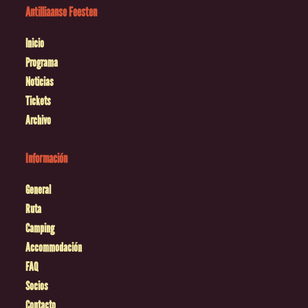
Antilliaanse Feesten
Inicio
Programa
Noticias
Tickets
Archivo
Información
General
Ruta
Camping
Accommodación
FAQ
Socios
Contacto