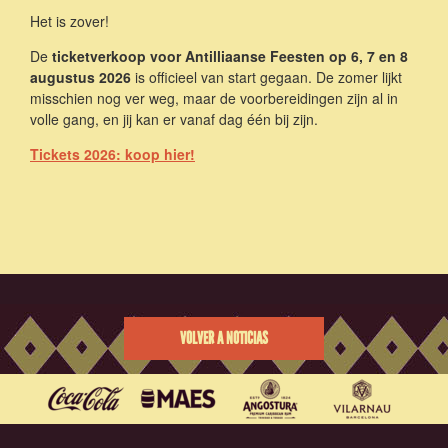
Het is zover!
De
ticketverkoop voor Antilliaanse Feesten op 6, 7 en 8
augustus 2026
is officieel van start gegaan. De zomer lijkt
misschien nog ver weg, maar de voorbereidingen zijn al in
volle gang, en jij kan er vanaf dag één bij zijn.
Tickets 2026: koop hier!
VOLVER A NOTICIAS