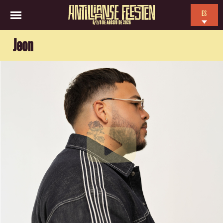
ES
6/7/8 DE AGOSTO DE 2026
EN
Jeon
NL
FR