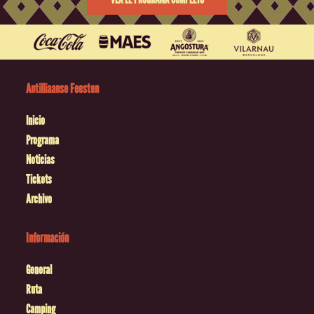
Antilliaanse Feesten
Inicio
Programa
Noticias
Tickets
Archivo
Información
General
Ruta
Camping