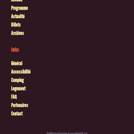
Programme
Actualité
Billets
Archives
Infos
Général
Accessibilité
Camping
Logement
FAQ
Partenaires
Contact
Antilliaanse Feesten is een initiatief van