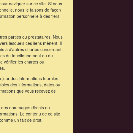
pour naviguer sur ce site. Si nous
onnelle, nous le faisons de façon
mation personnelle à des tiers.
tres parties ou prestataires. Nous
vers lesquels ces liens mènent. Il
mis à d'autres chartes concernant
les du fonctionnement ou du
vérifier les chartes ou
es.
à jour des informations fournies
bles des informations, dates ou
formations que vous recevez de
s des dommages directs ou
nformations. Le contenu de ce site
comme un fait de droit.