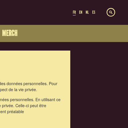
FR
EN
NL
ES
MERCH
des données personnelles. Pour
pect de la vie privée.
ées personnelles. En utilisant ce
 privée. Celle-ci peut être
ent préalable