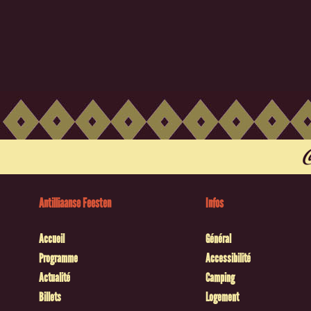
Antilliaanse Feesten
Infos
Accueil
Général
Programme
Accessibilité
Actualité
Camping
Billets
Logement