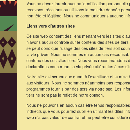
Vous ne devez fournir aucune identification personnelle 
recevons, récoltons ou utilisons la moindre donnée pers
honnête et légitime. Nous ne communiquons aucune infor
Liens vers d'autres sites
Ce site web contient des liens menant vers les sites d'au
n'avons aucun contrôle sur le contenu des sites de tiers 
se peut donc que l'usage des ces sites de tiers soit sou
la vie privée. Nous ne sommes en aucun cas responsab
contenu des ces sites tiers. Nous vous recommandons de 
déclarations concernant la vie privée afférentes à ces sit
Notre site est scrupuleux quant à l'exactitude et la mise 
aux visiteurs. Nous ne sommes néanmoins pas responsa
programmes fournis par des tiers via notre site. Les in
tiers ne sont pas le reflet de notre opinion.
Nous ne pouvons en aucun cas être tenus responsable
indirects que vous pourriez subir en utilisant les dites i
web n'a pas valeur de contrat et ne peut être considéré 