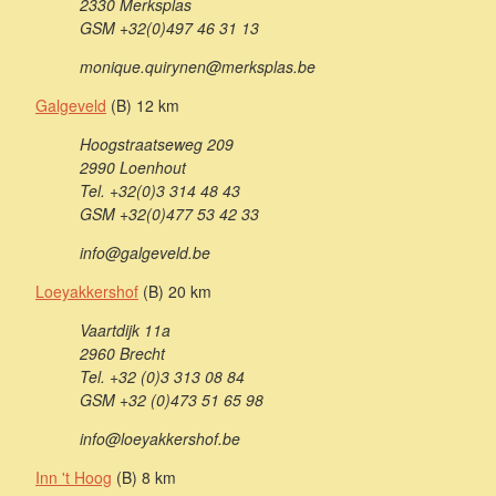
2330 Merksplas
GSM +32(0)497 46 31 13
monique.quirynen@merksplas.be
Galgeveld
(B) 12 km
Hoogstraatseweg 209
2990 Loenhout
Tel. +32(0)3 314 48 43
GSM +32(0)477 53 42 33
info@galgeveld.be
Loeyakkershof
(B) 20 km
Vaartdijk 11a
2960 Brecht
Tel. +32 (0)3 313 08 84
GSM +32 (0)473 51 65 98
info@loeyakkershof.be
Inn 't Hoog
(B) 8 km