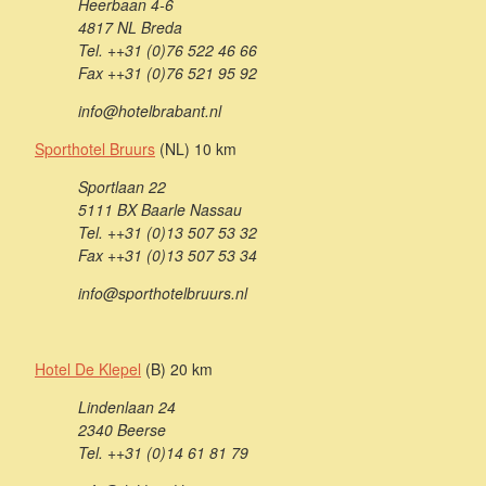
Heerbaan 4-6
4817 NL Breda
Tel. ++31 (0)76 522 46 66
Fax ++31 (0)76 521 95 92
info@hotelbrabant.nl
Sporthotel Bruurs
(NL) 10 km
Sportlaan 22
5111 BX Baarle Nassau
Tel. ++31 (0)13 507 53 32
Fax ++31 (0)13 507 53 34
info@sporthotelbruurs.nl
Hotel De Klepel
(B) 20 km
Lindenlaan 24
2340 Beerse
Tel. ++31 (0)14 61 81 79