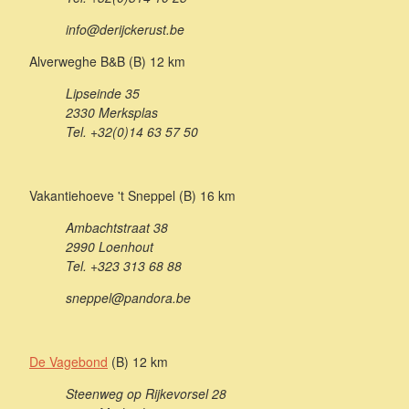
info@derijckerust.be
Alverweghe B&B (B) 12 km
Lipseinde 35
2330 Merksplas
Tel. +32(0)14 63 57 50
Vakantiehoeve 't Sneppel (B) 16 km
Ambachtstraat 38
2990 Loenhout
Tel. +323 313 68 88
sneppel@pandora.be
De Vagebond
(B) 12 km
Steenweg op Rijkevorsel 28