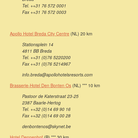
Tel. ++31 76 572 0001
Fax ++31 76 572 0003
Apollo Hotel Breda City Centre
(NL) 20 km
Stationsplein 14
4811 BB Breda
Tel. ++31 (0)76 5220200
Fax ++31 (0)76 5214967
info.breda@apollohotelsresorts.com
Brasserie-Hotel Den Bonten Os
(NL) *** 10 km
Pastoor de Katerstraat 23-25
2387 Baarle-Hertog
Tel. ++32 (0)14 69 90 16
Fax ++32 (0)14 69 00 28
denbontenos@skynet.be
Hotel Dennenhof
(B) *** 30 km