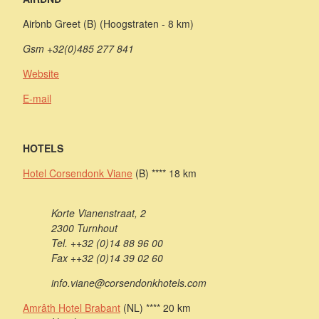
Airbnb Greet (B) (Hoogstraten - 8 km)
Gsm +32(0)485 277 841
Website
E-mail
HOTELS
Hotel Corsendonk Viane
(B) **** 18 km
Korte Vianenstraat, 2
2300 Turnhout
Tel. ++32 (0)14 88 96 00
Fax ++32 (0)14 39 02 60
info.viane@corsendonkhotels.com
Amrâth Hotel Brabant
(NL) **** 20 km