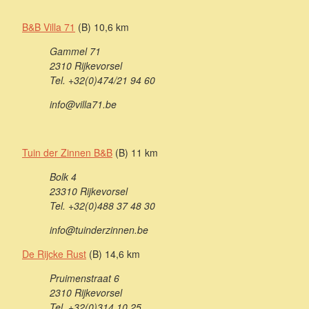
B&B Villa 71
(B) 10,6 km
Gammel 71
2310 Rijkevorsel
Tel. +32(0)474/21 94 60
info@villa71.be
Tuin der Zinnen B&B
(B) 11 km
Bolk 4
23310 Rijkevorsel
Tel. +32(0)488 37 48 30
info@tuinderzinnen.be
De Rijcke Rust
(B) 14,6 km
Pruimenstraat 6
2310 Rijkevorsel
Tel. +32(0)314 10 25