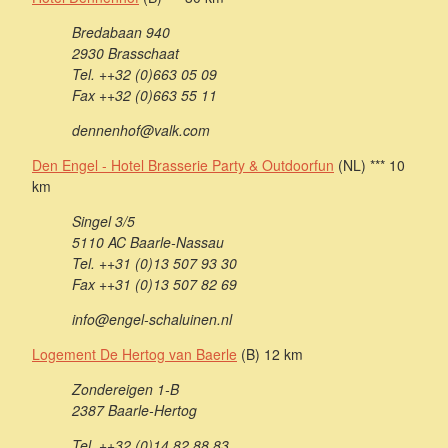
Bredabaan 940
2930 Brasschaat
Tel. ++32 (0)663 05 09
Fax ++32 (0)663 55 11
dennenhof@valk.com
Den Engel - Hotel Brasserie Party & Outdoorfun
(NL) *** 10
km
Singel 3/5
5110 AC Baarle-Nassau
Tel. ++31 (0)13 507 93 30
Fax ++31 (0)13 507 82 69
info@engel-schaluinen.nl
Logement De Hertog van Baerle
(B) 12 km
Zondereigen 1-B
2387 Baarle-Hertog
Tel. ++32 (0)14 82 88 83