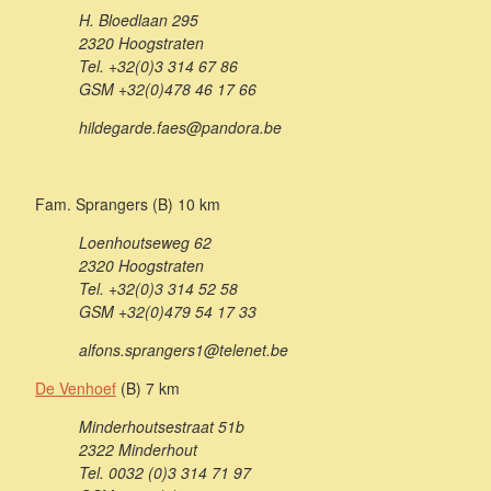
H. Bloedlaan 295
2320 Hoogstraten
Tel. +32(0)3 314 67 86
GSM +32(0)478 46 17 66
hildegarde.faes@pandora.be
Fam. Sprangers (B) 10 km
Loenhoutseweg 62
2320 Hoogstraten
Tel. +32(0)3 314 52 58
GSM +32(0)479 54 17 33
alfons.sprangers1@telenet.be
De Venhoef
(B) 7 km
Minderhoutsestraat 51b
2322 Minderhout
Tel. 0032 (0)3 314 71 97