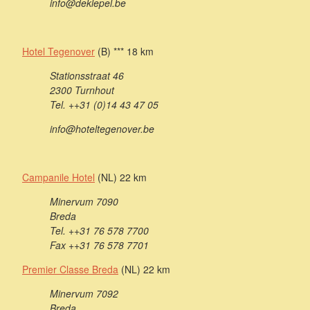
info@deklepel.be
Hotel Tegenover
(B) *** 18 km
Stationsstraat 46
2300 Turnhout
Tel. ++31 (0)14 43 47 05
info@hoteltegenover.be
Campanile Hotel
(NL) 22 km
Minervum 7090
Breda
Tel. ++31 76 578 7700
Fax ++31 76 578 7701
Premier Classe Breda
(NL) 22 km
Minervum 7092
Breda