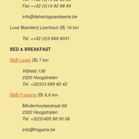
Fax ++32 (0)14 82 88 84
info@dehertogvanbaerle.be
Luxe Boerderij Loenhout (B) 16 km
Tel. ++32 (0)3 669 8031
BED & BREAKFAST
B&B Lewis
(B) 7 km
Vrijheid 136
2320 Hoogstraten
Tel. +32(0)3 689 82 42
B&B Fragaria
(B) 6,6 km
Minderhoutsestraat 69
2322 Hoogstraten
Tel. +32(0)495 88 50 06
info@fragaria.be