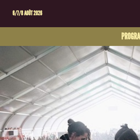
6/7/8 AOÛT 2026
PROGR