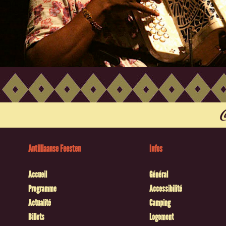
Antilliaanse Feesten
Infos
Accueil
Général
Programme
Accessibilité
Actualité
Camping
Billets
Logement