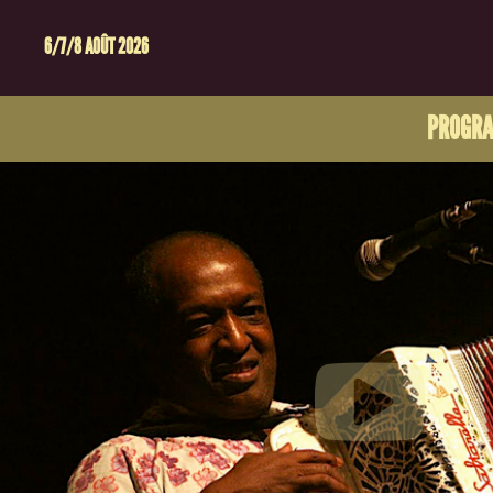
6/7/8 AOÛT 2026
PROGR