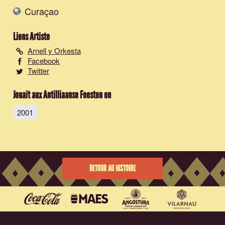
Curaçao
Liens Artiste
Arnell y Orkesta
Facebook
Twitter
Jouait aux Antilliaanse Feesten en
2001
RETOUR AU HISTOIRE