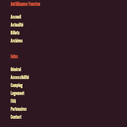
Antilliaanse Feesten
Accueil
Actualité
Billets
Archives
Infos
Général
Accessibilité
Camping
Logement
FAQ
Partenaires
Contact