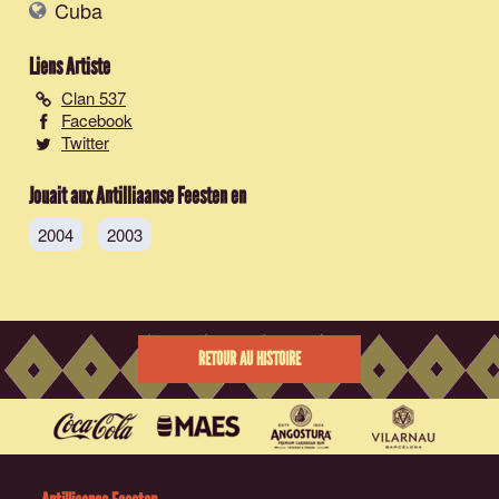
Cuba
Liens Artiste
Clan 537
Facebook
Twitter
Jouait aux Antilliaanse Feesten en
2004
2003
RETOUR AU HISTOIRE