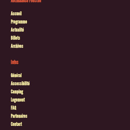
Antilliaanse Feesten
Accueil
Programme
Actualité
Billets
Archives
Infos
Général
Accessibilité
Camping
Logement
FAQ
Partenaires
Contact