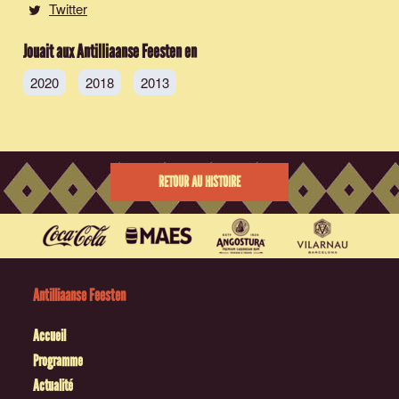
Twitter
Jouait aux Antilliaanse Feesten en
2020
2018
2013
RETOUR AU HISTOIRE
Antilliaanse Feesten
Accueil
Programme
Actualité