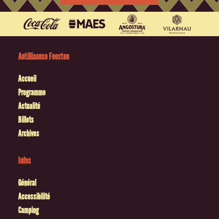
Antilliaanse Feesten
Accueil
Programme
Actualité
Billets
Archives
Infos
Général
Accessibilité
Camping