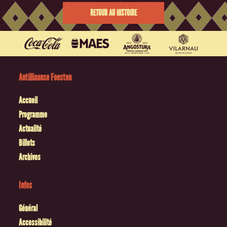
RETOUR AU HISTOIRE
Antilliaanse Feesten
Accueil
Programme
Actualité
Billets
Archives
Infos
Général
Accessibilité