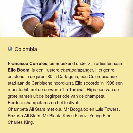
Colombia
Francisco Corrales
, beter bekend onder zijn artiestennaam
Elio Boom
, is een illustere
champeta
zanger. Het genre
ontstond in de jaren '80 in Cartagena, een Colombiaanse
stad aan de Caribische noordkust. Elio scoorde in 1998 een
monsterhit met de oorworm '
La Turbina
'. Hij is één van de
grote namen uit de beginperiode van de champeta.
Eerdere champetaros op het festival:
Champeta All Stars met o.a. Mr Boogaloo en Luis Towers,
Bazurto All Stars, Mr Black, Kevin Florez, Young F en
Charles King.