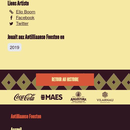
Liens Artiste
Elio Boom
Facebook
Twitter
Jouait aux Antilliaanse Feesten en
2019
RETOUR AU HISTOIRE
Antilliaanse Feesten
Accueil