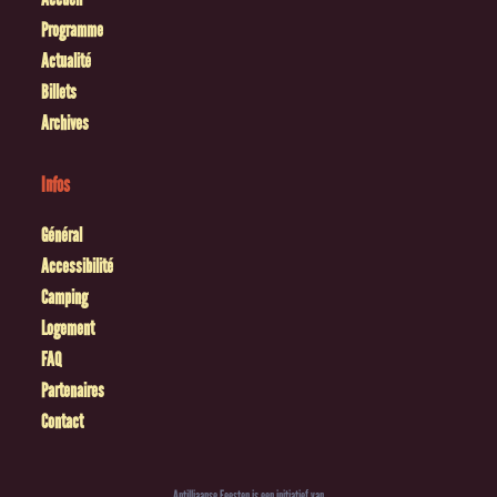
Programme
Actualité
Billets
Archives
Infos
Général
Accessibilité
Camping
Logement
FAQ
Partenaires
Contact
Antilliaanse Feesten is een initiatief van