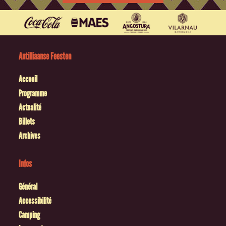
Antilliaanse Feesten
Accueil
Programme
Actualité
Billets
Archives
Infos
Général
Accessibilité
Camping